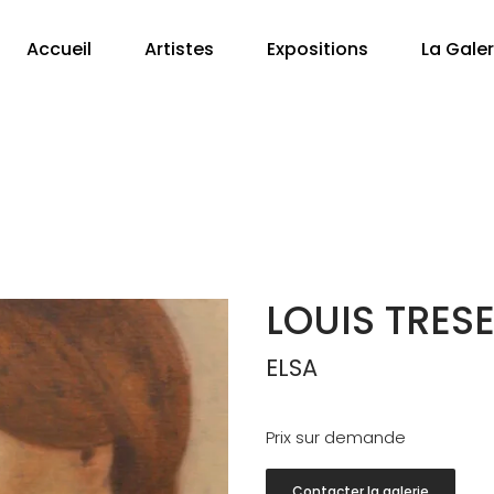
Accueil
Artistes
Expositions
La Galer
LOUIS TRES
ELSA
Prix sur demande
Contacter la galerie