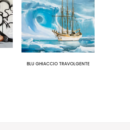
BLU GHIACCIO TRAVOLGENTE
L’IR