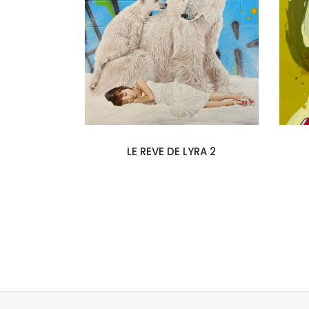
RS
LE REVE DE LYRA 2