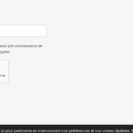
e la plus pertinente en mémorisant vos préférences et vos visites répétées. 