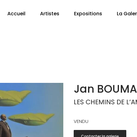
Accueil
Artistes
Expositions
La Galer
Jan BOUM
LES CHEMINS DE L’
VENDU
Contacter la galerie