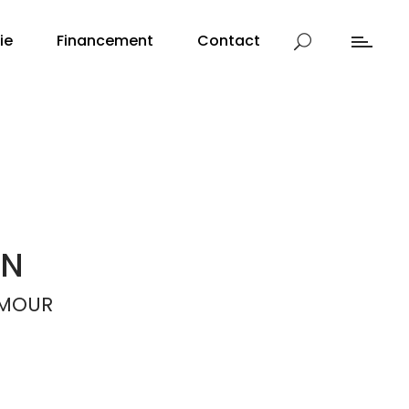
ie
Financement
Contact
AN
AMOUR