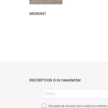
ANT
INSCRIPTION à la newsletter