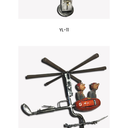
YL-11