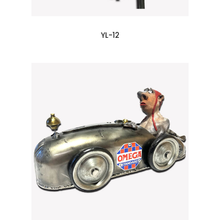
YL-12