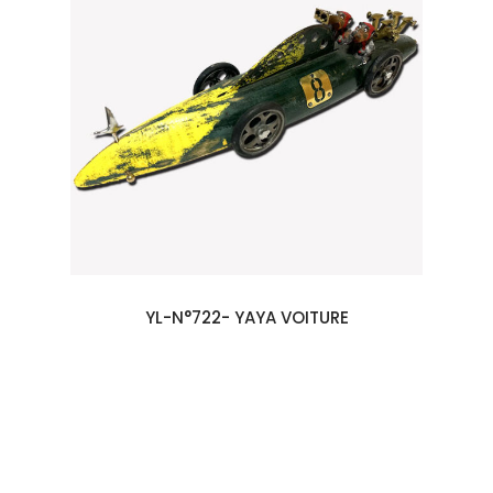
YL-N°722- YAYA VOITURE