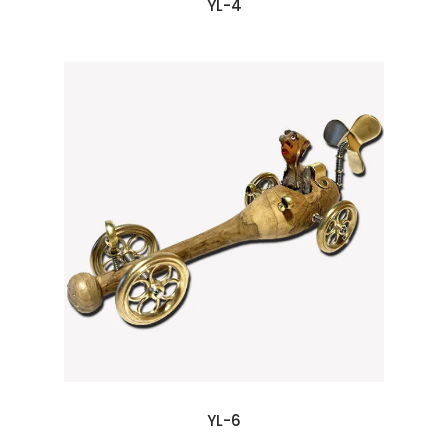
YL-4
YL-6