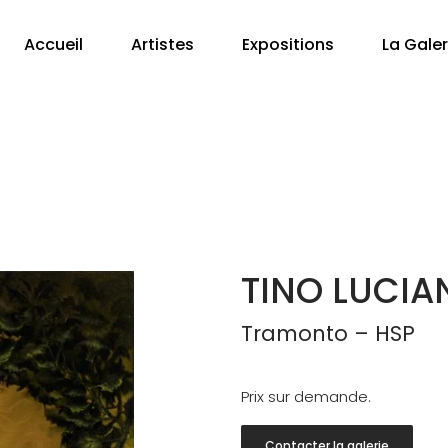
Accueil
Artistes
Expositions
La Galer
TINO LUCIA
Tramonto – HSP
Prix sur demande.
Contacter la galerie