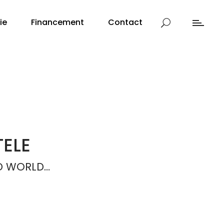
ie
Financement
Contact
TELE
D WORLD…