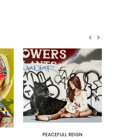
PEACEFULL REIGN
LE 