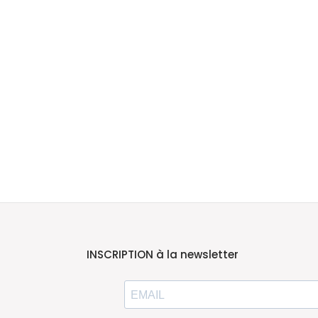
ANT
INSCRIPTION à la newsletter