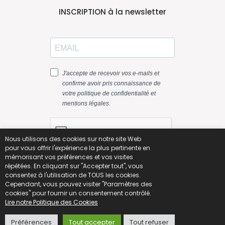
INSCRIPTION à la newsletter
Nous utilisons des cookies sur notre site Web
pour vous offrir l'expérience la plus pertinente en
mémorisant vos préférences et vos visites
répétées. En cliquant sur "Accepter tout", vous
consentez à l'utilisation de TOUS les cookies.
Cependant, vous pouvez visiter "Paramètres des
cookies" pour fournir un consentement contrôlé.
Lire notre Politique des Cookies
Préférences
Tout accepter
Tout refuser