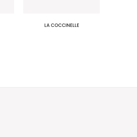
LA COCCINELLE
184