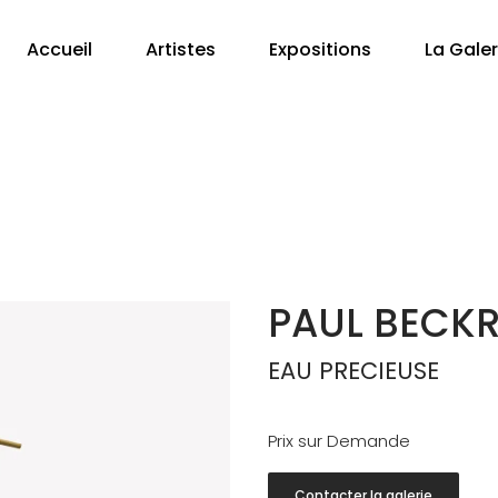
Accueil
Artistes
Expositions
La Galer
PAUL BECK
EAU PRECIEUSE
Prix sur Demande
Contacter la galerie