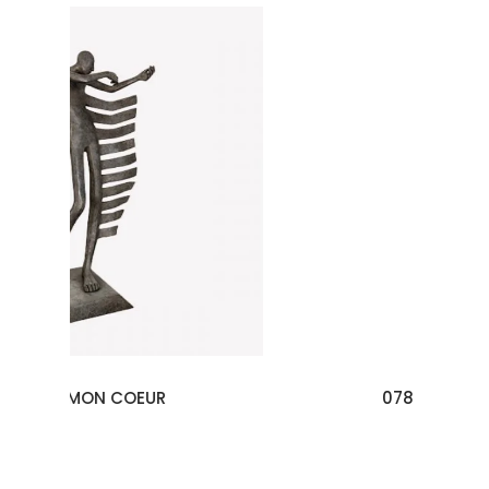
078 Le Dominant n°2