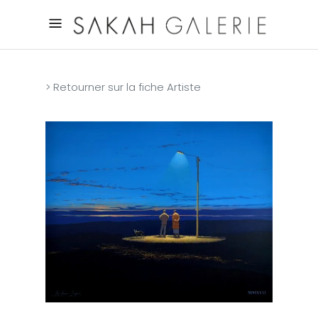
> Retourner sur la fiche Artiste