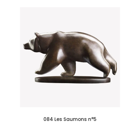
084 Les Saumons n°5