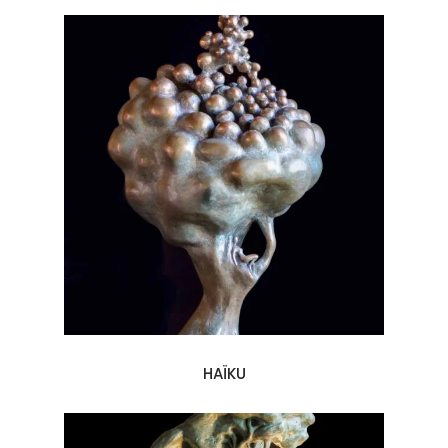
HAÏKU