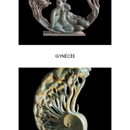
GYNÉCÉE