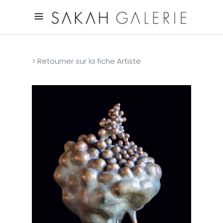
> Retourner sur la fiche Artiste