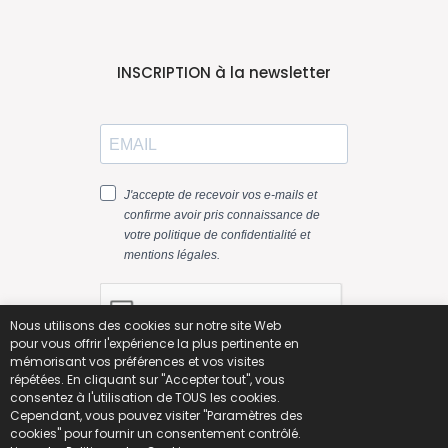
INSCRIPTION à la newsletter
Nous utilisons des cookies sur notre site Web
pour vous offrir l'expérience la plus pertinente en
mémorisant vos préférences et vos visites
répétées. En cliquant sur "Accepter tout", vous
consentez à l'utilisation de TOUS les cookies.
Cependant, vous pouvez visiter "Paramètres des
cookies" pour fournir un consentement contrôlé.