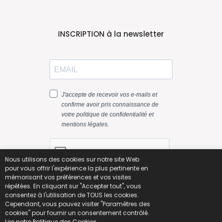
INSCRIPTION à la newsletter
Nous utilisons des cookies sur notre site Web
pour vous offrir l'expérience la plus pertinente en
mémorisant vos préférences et vos visites
répétées. En cliquant sur "Accepter tout", vous
consentez à l'utilisation de TOUS les cookies.
Cependant, vous pouvez visiter "Paramètres des
cookies" pour fournir un consentement contrôlé.
Lire notre Politique des Cookies