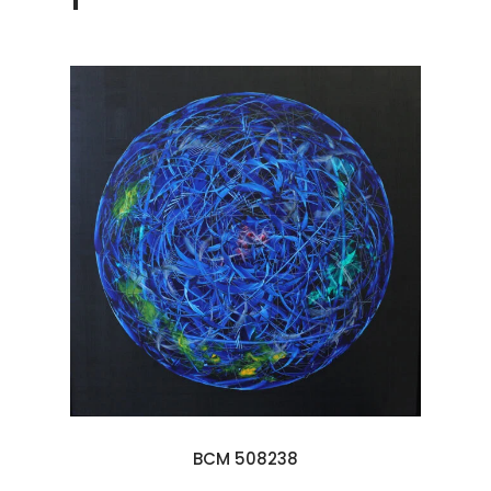
BCM 508238