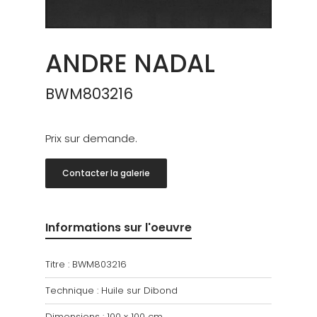
ANDRE NADAL
BWM803216
Prix sur demande.
Contacter la galerie
Informations sur l'oeuvre
Titre : BWM803216
Technique : Huile sur Dibond
Dimensions : 100 x 100 cm