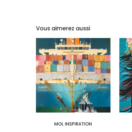
Vous aimerez aussi
EIGN
MOL INSPIRATION