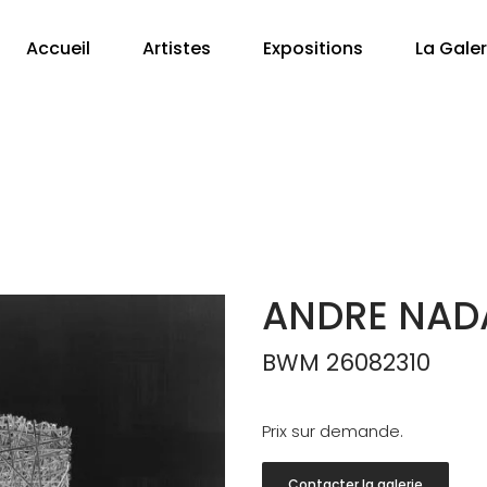
Accueil
Artistes
Expositions
La Galer
ANDRE NAD
BWM 26082310
Prix sur demande.
Contacter la galerie