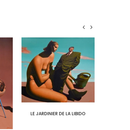
LES CH
LE JARDINIER DE LA LIBIDO