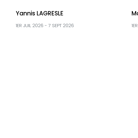
Yannis LAGRESLE
M
1ER JUIL 2026 - 7 SEPT 2026
1E