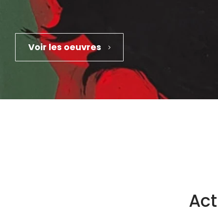
Voir les oeuvres
Act