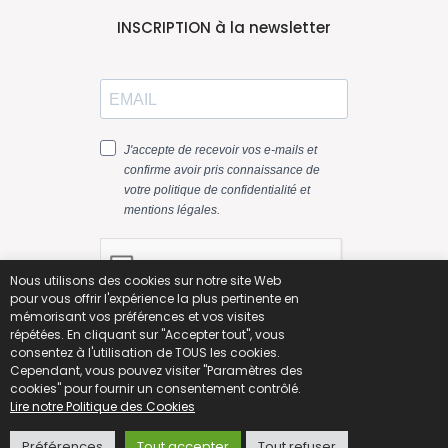
INSCRIPTION à la newsletter
Nous utilisons des cookies sur notre site Web
pour vous offrir l'expérience la plus pertinente en
mémorisant vos préférences et vos visites
répétées. En cliquant sur "Accepter tout", vous
consentez à l'utilisation de TOUS les cookies.
Cependant, vous pouvez visiter "Paramètres des
cookies" pour fournir un consentement contrôlé.
Lire notre Politique des Cookies
Préférences
Tout accepter
Tout refuser