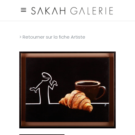
> Retourner sur la fiche Artiste