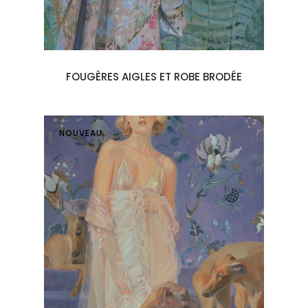
FOUGÈRES AIGLES ET ROBE BRODÉE
NOUVEAU