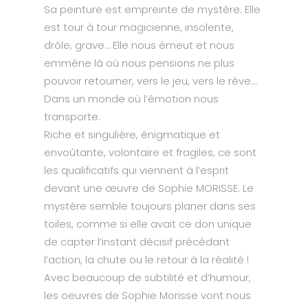
Sa peinture est empreinte de mystère. Elle
est tour à tour magicienne, insolente,
drôle, grave… Elle nous émeut et nous
emmène là où nous pensions ne plus
pouvoir retourner, vers le jeu, vers le rêve…
Dans un monde où l’émotion nous
transporte.
Riche et singulière, énigmatique et
envoûtante, volontaire et fragiles, ce sont
les qualificatifs qui viennent à l’esprit
devant une œuvre de Sophie MORISSE. Le
mystère semble toujours planer dans ses
toiles, comme si elle avait ce don unique
de capter l’instant décisif précédant
l’action, la chute ou le retour à la réalité !
Avec beaucoup de subtilité et d’humour,
les oeuvres de Sophie Morisse vont nous